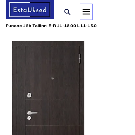
Punane 16b Tallinn E-R 11-18.00 L 11-15.00