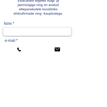
Фурнитура: Дверная ручка +
EstaUksed tegeleb hulgi- ja
jaemüügiga ning on avatud
Дверной глазок
ettepanekutele koostööks
Защита от шума 45 ДБ.
ehitusfirmade ning -kauplustega.
Nimi *
e-mail *
Telefon*
Jäta meile teade