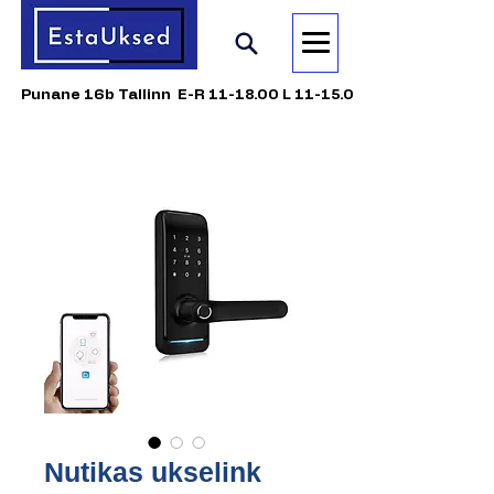
Punane 16b Tallinn E-R 11-18.00 L 11-15.00
Nutikas ukselink