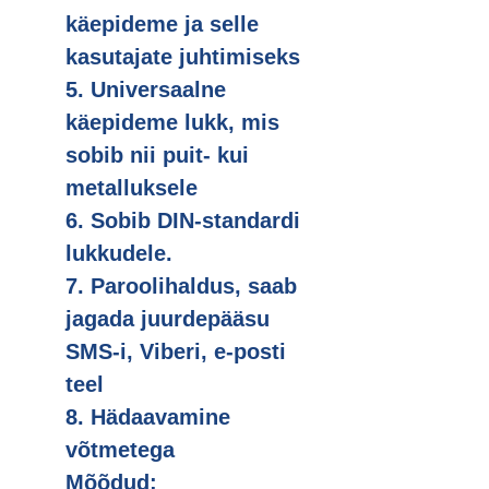
käepideme ja selle
kasutajate juhtimiseks
5. Universaalne
käepideme lukk, mis
sobib nii puit- kui
metalluksele
6. Sobib DIN-standardi
lukkudele.
7. Paroolihaldus, saab
jagada juurdepääsu
SMS-i, Viberi, e-posti
teel
8. Hädaavamine
võtmetega
Mõõdud: