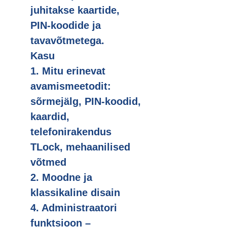
juhitakse kaartide,
PIN-koodide ja
tavavõtmetega.
Kasu
1. Mitu erinevat
avamismeetodit:
sõrmejälg, PIN-koodid,
kaardid,
telefonirakendus
TLock, mehaanilised
võtmed
2. Moodne ja
klassikaline disain
4. Administraatori
funktsioon –