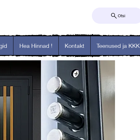
Otsi
gid
Hea Hinnad !
Kontakt
Teenused ja KKK