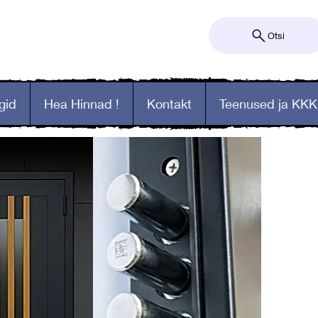
Otsi
gid
Hea Hinnad !
Kontakt
Teenused ja KKK