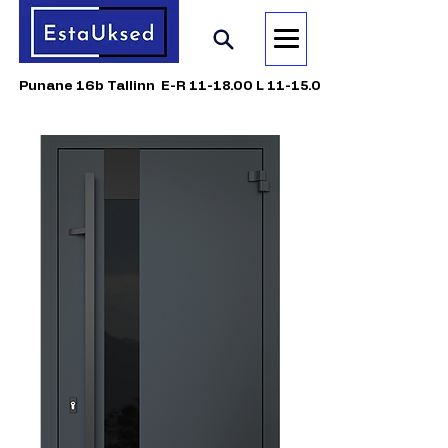
Punane 16b Tallinn E-R 11-18.00 L 11-15.00