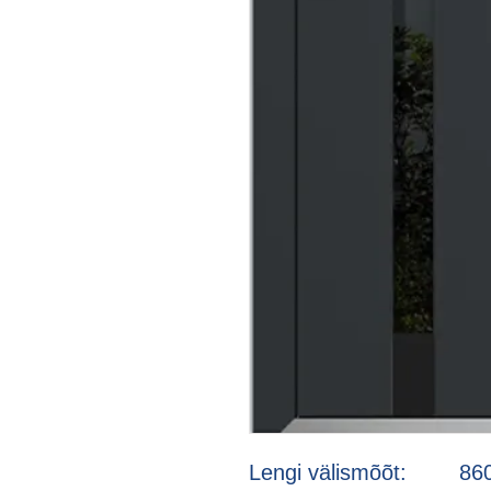
Lengi välismõõt: 8