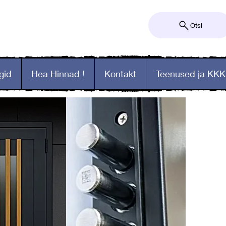
Otsi
gid
Hea Hinnad !
Kontakt
Teenused ja KKK