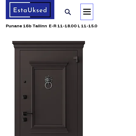
Punane 16b Tallinn E-R 11-18.00 L 11-15.00