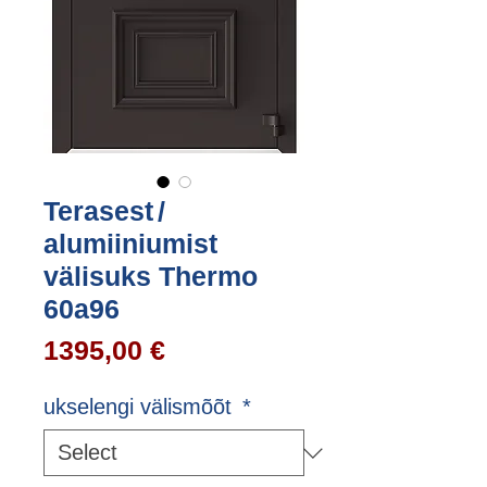
Terasest /
alumiiniumist
välisuks Thermo
60a96
Price
1395,00 €
ukselengi välismõõt
*