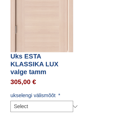
Uks ESTA
KLASSIKA LUX
valge tamm
Price
305,00 €
ukselengi välismõõt
*