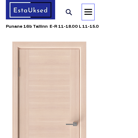
Punane 16b Tallinn E-R 11-18.00 L 11-15.00