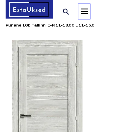
Punane 16b Tallinn E-R 11-18.00 L 11-15.00