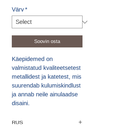
Värv
*
Soovin osta
Käepidemed on
valmistatud kvaliteetsetest
metallidest ja katetest, mis
suurendab kulumiskindlust
ja annab neile ainulaadse
disaini.
RUS