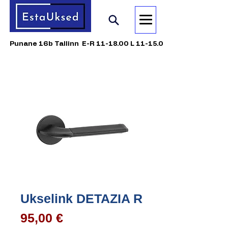
Punane 16b Tallinn E-R 11-18.00 L 11-15.00
Ukselink DETAZIA R
Price
95,00 €