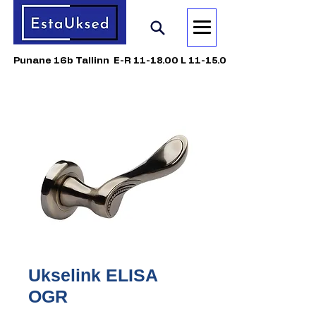
Punane 16b Tallinn E-R 11-18.00 L 11-15.00
Ukselink ELISA
OGR