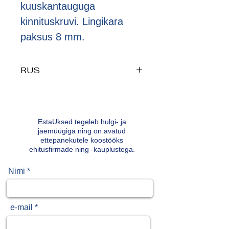
kuuskantauguga
kinnituskruvi. Lingikara
paksus 8 mm.
RUS
EstaUksed tegeleb hulgi- ja
jaemüügiga ning on avatud
ettepanekutele koostööks
ehitusfirmade ning -kauplustega.
Nimi *
e-mail *