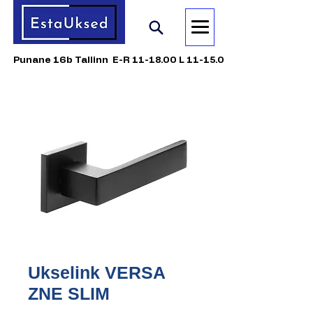
Punane 16b Tallinn E-R 11-18.00 L 11-15.00
Ukselink VERSA
ZNE SLIM