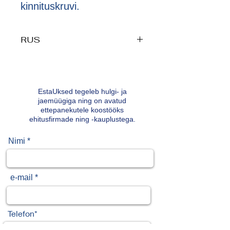
kinnituskruvi.
RUS
EstaUksed tegeleb hulgi- ja
jaemüügiga ning on avatud
ettepanekutele koostööks
ehitusfirmade ning -kauplustega.
Nimi *
e-mail *
Telefon*